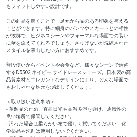
もフィットしやすい設計です。
この商品を履くことで、足元から品のある印象を与える
ことができます。特に細身のパンツやスカートとの相性
が抜群で、ビジネスシーンやフォーマルな場面での装い
に華を添えてくれるでしょう。さりげないが洗練された
スタイルを演出したい方におすすめです。
普段使いからイベントや会食など、様々なシーンで活躍
するD5502 ネイビー サイドレースシューズ。日本製の高
品質素材とエレガントなデザインにより、どんな場面で
もおしゃれな足元を演出してくれます。
＜取り扱い注意事項＞
- 革製品のため、直射日光や高温多湿を避け、通気性の
良い場所で保管してください。
- 汚れた場合は柔らかい布で優しく拭いてください。化
学薬品や洗剤は使用しないでください。