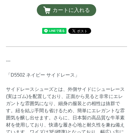
カートに入れる
---
「D5502 ネイビー サイドレース」
サイドレースシューズとは、外側サイドにシューレース
(実はゴム)を配置しており、正面から見ると非常にエレ
ガントな雰囲気になり、細身の服装との相性は抜群で
す。紐を結ぶ手間も省けるため、簡単にエレガントな雰
囲気を醸し出せます。さらに、日本製の高品質な牛革素
材を使用しており、快適な履き心地と耐久性を兼ね備え
ています。ワイズは3E(標準)となっており、幅広い方に